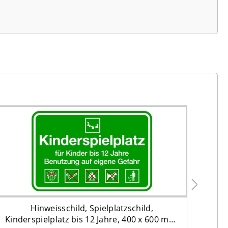
Hinweisschild, Spielplatzschild,
Ken
Kinderspielplatz bis 12 Jahre, 400 x 600 mm,
for