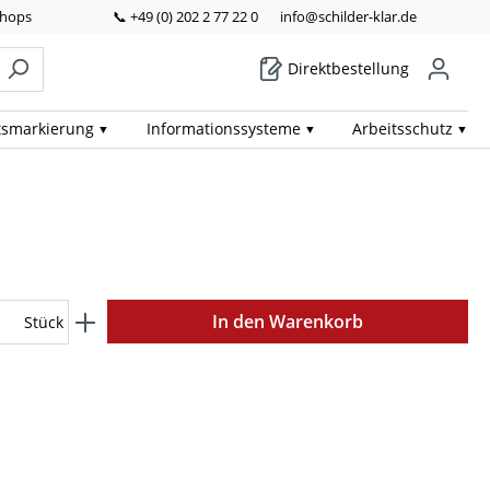
Shops
📞 +49 (0) 202 2 77 22 0
info@schilder-klar.de
Direktbestellung
ts­markierung
Informations­systeme
Arbeits­schutz
In den Warenkorb
Stück