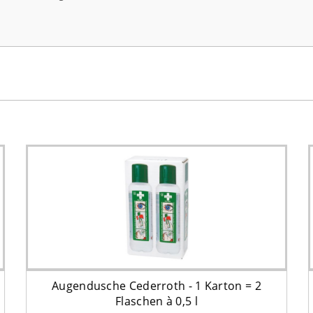
Augendusche Cederroth - 1 Karton = 2
Flaschen à 0,5 l