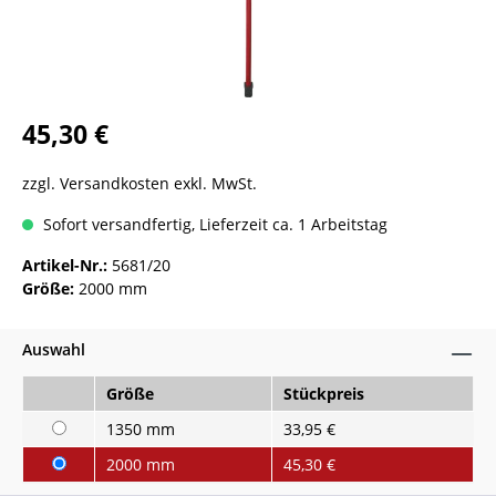
45,30 €
zzgl. Versandkosten exkl. MwSt.
Sofort versandfertig, Lieferzeit ca. 1 Arbeitstag
Artikel-Nr.:
5681/20
Größe:
2000 mm
Auswahl
Größe
Stückpreis
1350 mm
33,95 €
2000 mm
45,30 €