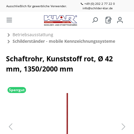
📞 +49 (0) 202 2 77 22 0
Ausschließlich für gewerbliche Verwender.
info@schilder-klar.de
Betriebsausstattung
Schilderständer - mobile Kennzeichnungssysteme
Schaftrohr, Kunststoff rot, Ø 42
mm, 1350/2000 mm
Sperrgut