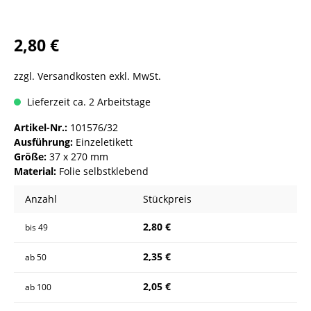
2,80 €
zzgl. Versandkosten exkl. MwSt.
Lieferzeit ca. 2 Arbeitstage
Artikel-Nr.:
101576/32
Ausführung:
Einzeletikett
Größe:
37 x 270 mm
Material:
Folie selbstklebend
Anzahl
Stückpreis
2,80 €
bis
49
2,35 €
ab
50
2,05 €
ab
100