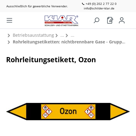
📞 +49 (0) 202 2 77 22 0
Ausschließlich für gewerbliche Verwender.
info@schilder-klar.de
Betriebsausstattung
Rohrleitungsetiketten: nichtbrennbare Gase - Gruppe 5
Rohrleitungsetikett, Ozon