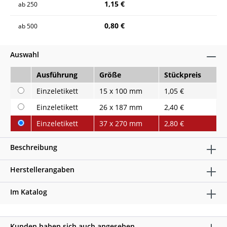
1,15 €
ab
250
0,80 €
ab
500
Auswahl
Ausführung
Größe
Stückpreis
Einzeletikett
15 x 100 mm
1,05 €
Einzeletikett
26 x 187 mm
2,40 €
Einzeletikett
37 x 270 mm
2,80 €
Beschreibung
Herstellerangaben
Im Katalog
Kunden haben sich auch angesehen