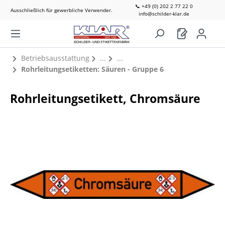
📞 +49 (0) 202 2 77 22 0
Ausschließlich für gewerbliche Verwender.
info@schilder-klar.de
Betriebsausstattung
Rohrleitungsetiketten: Säuren - Gruppe 6
Rohrleitungsetikett, Chromsäure