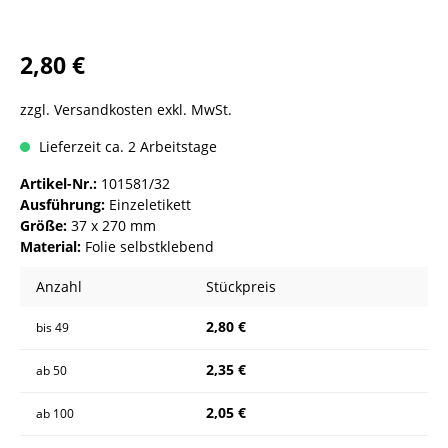
2,80 €
zzgl. Versandkosten exkl. MwSt.
Lieferzeit ca. 2 Arbeitstage
Artikel-Nr.:
101581/32
Ausführung:
Einzeletikett
Größe:
37 x 270 mm
Material:
Folie selbstklebend
Anzahl
Stückpreis
2,80 €
bis
49
2,35 €
ab
50
2,05 €
ab
100