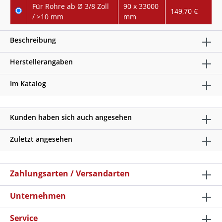
Für Rohre ab Ø 3/8 Zoll
90 x 33000
149,70 €
/ >10 mm
mm
Beschreibung
Herstellerangaben
Im Katalog
Kunden haben sich auch angesehen
Zuletzt angesehen
Zahlungsarten / Versandarten
Unternehmen
Service