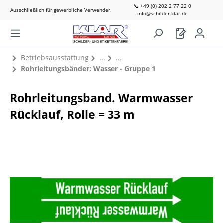
📞 +49 (0) 202 2 77 22 0
Ausschließlich für gewerbliche Verwender.
info@schilder-klar.de
Betriebsausstattung
Rohrleitungsbänder: Wasser - Gruppe 1
Rohrleitungsband. Warmwasser
Rücklauf, Rolle = 33 m