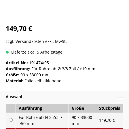
149,70 €
zzgl. Versandkosten exkl. MwSt.
Lieferzeit ca. 5 Arbeitstage
Artikel-Nr.:
101474/95
Ausführung:
Für Rohre ab Ø 3/8 Zoll / >10 mm
Größe:
90 x 33000 mm
Material:
Folie selbstklebend
Auswahl
Ausführung
Größe
Stückpreis
Für Rohre ab Ø 2 Zoll /
90 x 33000
149,70 €
>50 mm
mm