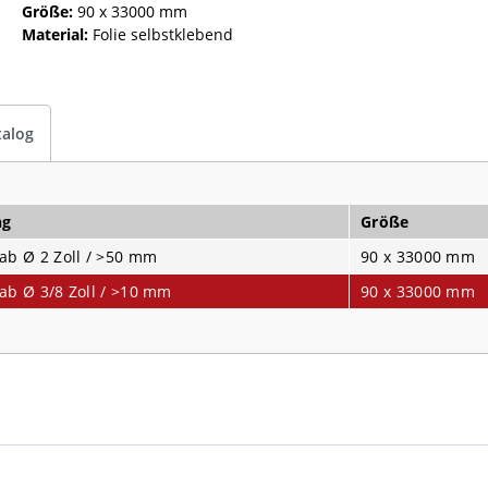
Größe:
90 x 33000 mm
Material:
Folie selbstklebend
talog
ng
Größe
ab Ø 2 Zoll / >50 mm
90 x 33000 mm
ab Ø 3/8 Zoll / >10 mm
90 x 33000 mm