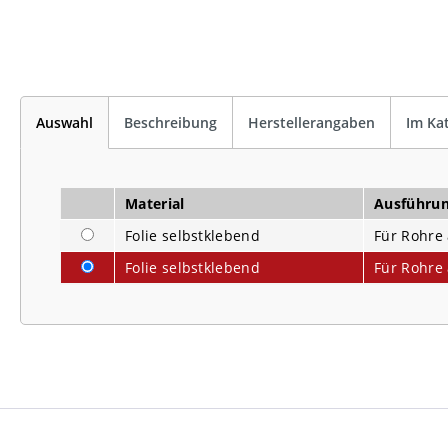
Auswahl
Beschreibung
Herstellerangaben
Im Ka
Material
Ausführu
Folie selbstklebend
Für Rohre 
Folie selbstklebend
Für Rohre 