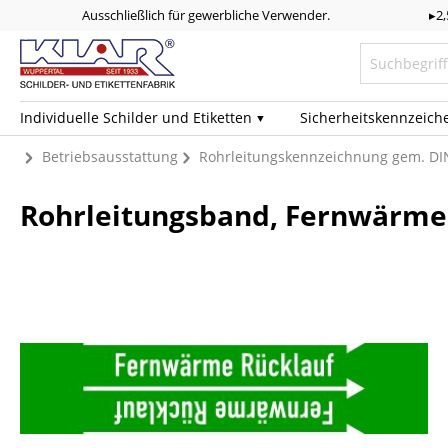
Ausschließlich für gewerbliche Verwender.
▸2
Individuelle Schilder und Etiketten
Sicherheits­kennzeich
Betriebsausstattung
Rohrleitungskennzeichnung gem. DI
Rohrleitungsband, Fernwärme 