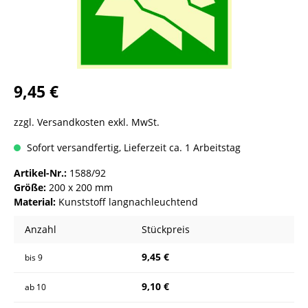
9,45 €
zzgl. Versandkosten exkl. MwSt.
Sofort versandfertig, Lieferzeit ca. 1 Arbeitstag
Artikel-Nr.:
1588/92
Größe:
200 x 200 mm
Material:
Kunststoff langnachleuchtend
Anzahl
Stückpreis
9,45 €
bis
9
9,10 €
ab
10