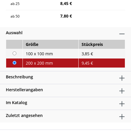
8,45 €
ab
25
7,80 €
ab
50
Auswahl
Größe
Stückpreis
100 x 100 mm
3,85 €
200 x 200 mm
9,45 €
Beschreibung
Herstellerangaben
Im Katalog
Zuletzt angesehen