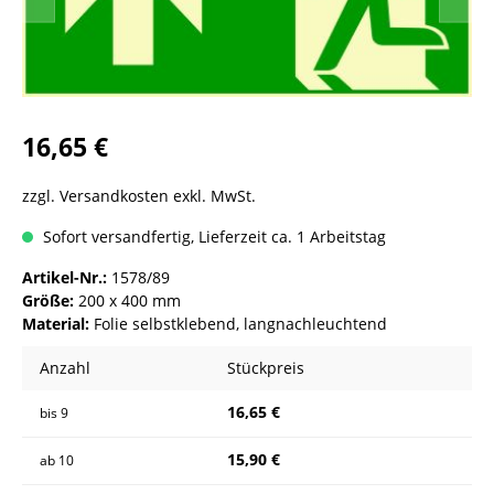
16,65 €
zzgl. Versandkosten exkl. MwSt.
Sofort versandfertig, Lieferzeit ca. 1 Arbeitstag
Artikel-Nr.:
1578/89
Größe:
200 x 400 mm
Material:
Folie selbstklebend, langnachleuchtend
Anzahl
Stückpreis
16,65 €
bis
9
15,90 €
ab
10