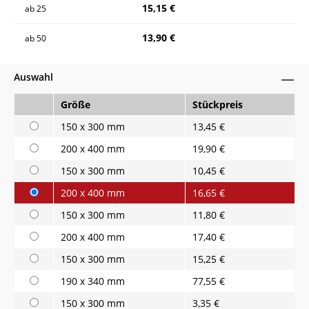
15,15 €
ab
25
13,90 €
ab
50
Auswahl
Größe
Stückpreis
150 x 300 mm
13,45 €
200 x 400 mm
19,90 €
150 x 300 mm
10,45 €
200 x 400 mm
16,65 €
150 x 300 mm
11,80 €
200 x 400 mm
17,40 €
150 x 300 mm
15,25 €
190 x 340 mm
77,55 €
150 x 300 mm
3,35 €