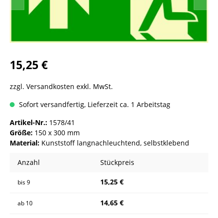
15,25 €
zzgl. Versandkosten exkl. MwSt.
Sofort versandfertig, Lieferzeit ca. 1 Arbeitstag
Artikel-Nr.:
1578/41
Größe:
150 x 300 mm
Material:
Kunststoff langnachleuchtend, selbstklebend
Anzahl
Stückpreis
15,25 €
bis
9
14,65 €
ab
10