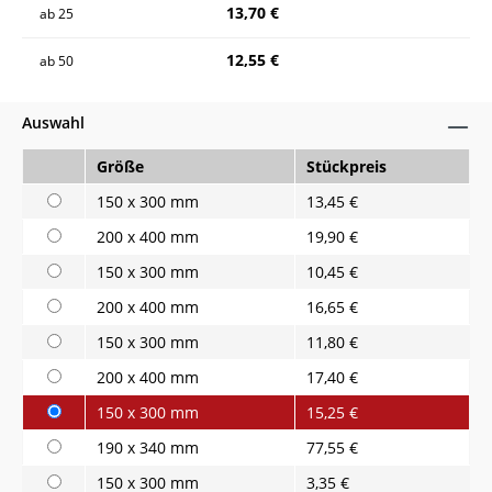
13,70 €
ab
25
12,55 €
ab
50
Auswahl
Größe
Stückpreis
150 x 300 mm
13,45 €
200 x 400 mm
19,90 €
150 x 300 mm
10,45 €
200 x 400 mm
16,65 €
150 x 300 mm
11,80 €
200 x 400 mm
17,40 €
150 x 300 mm
15,25 €
190 x 340 mm
77,55 €
150 x 300 mm
3,35 €