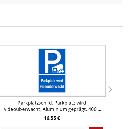
Parkplatzschild, Parkplatz wird
videoüberwacht, Aluminium geprägt, 400 x
250 mm
16,55 €