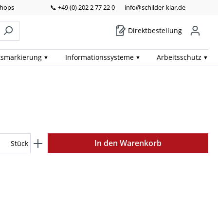
Shops
📞 +49 (0) 202 2 77 22 0
info@schilder-klar.de
Direktbestellung
ts­markierung
Informations­systeme
Arbeits­schutz
In den Warenkorb
Stück