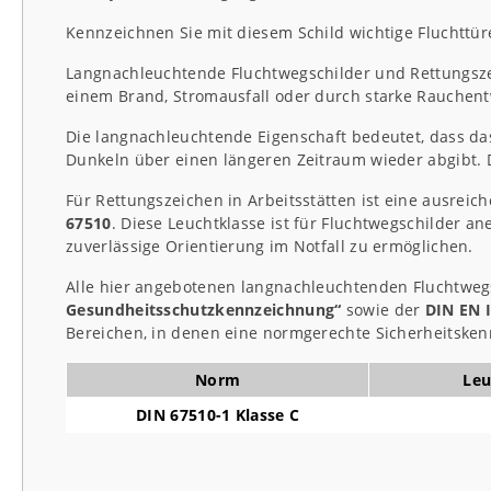
Kennzeichnen Sie mit diesem Schild wichtige Fluchttü
Langnachleuchtende Fluchtwegschilder und Rettungsze
einem Brand, Stromausfall oder durch starke Rauchent
Die langnachleuchtende Eigenschaft bedeutet, dass das
Dunkeln über einen längeren Zeitraum wieder abgibt. 
Für Rettungszeichen in Arbeitsstätten ist eine ausre
67510
. Diese Leuchtklasse ist für Fluchtwegschilder 
zuverlässige Orientierung im Notfall zu ermöglichen.
Alle hier angebotenen langnachleuchtenden Fluchtweg
Gesundheitsschutzkennzeichnung“
sowie der
DIN EN 
Bereichen, in denen eine normgerechte Sicherheitsken
Norm
Leu
DIN 67510-1 Klasse C