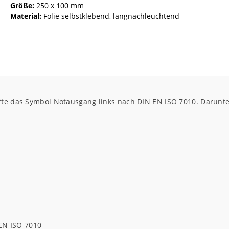
Größe:
250 x 100 mm
Material:
Folie selbstklebend, langnachleuchtend
fte das Symbol Notausgang links nach DIN EN ISO 7010. Darunter
 EN ISO 7010