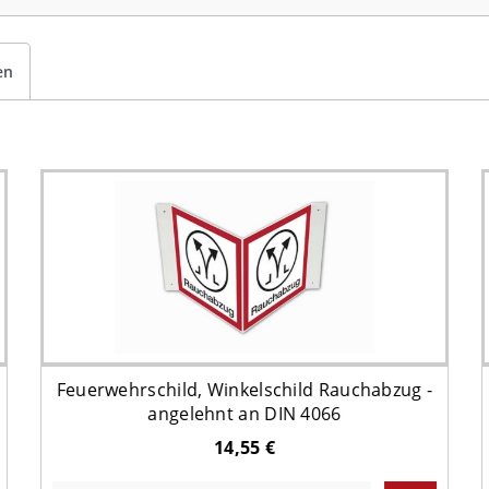
en
Feuerwehrschild, Winkelschild Rauchabzug -
angelehnt an DIN 4066
14,55 €