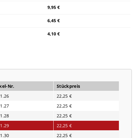
9,95 €
6,45 €
4,10 €
kel-Nr.
Stückpreis
1.26
22,25 €
1.27
22,25 €
1.28
22,25 €
1.29
22,25 €
1.30
22,25 €