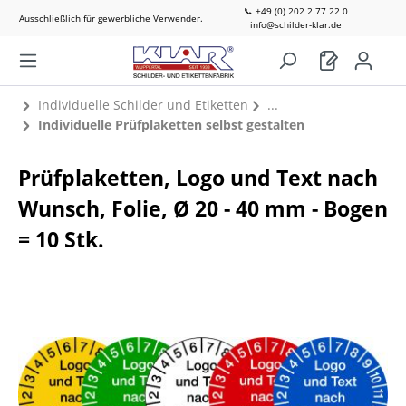
📞 +49 (0) 202 2 77 22 0
Ausschließlich für gewerbliche Verwender.
info@schilder-klar.de
Individuelle Schilder und Etiketten
Individuelle Prüfplaketten selbst gestalten
Prüfplaketten, Logo und Text nach
Wunsch, Folie, Ø 20 - 40 mm - Bogen
= 10 Stk.