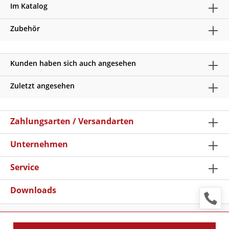
Im Katalog
Zubehör
Kunden haben sich auch angesehen
Zuletzt angesehen
Zahlungsarten / Versandarten
Unternehmen
Service
Downloads
* Alle Preise verstehen sich zzgl. Mehrwertsteuer und
Versandkosten
, wenn nicht anders beschrieben