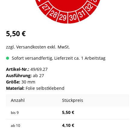
5,50 €
zzgl. Versandkosten exkl. MwSt.
Sofort versandfertig, Lieferzeit ca. 1 Arbeitstag
Artikel-Nr.:
49/69.27
Ausführung:
ab 27
Größe:
30 mm
Material:
Folie selbstklebend
Anzahl
Stückpreis
5,50 €
bis
9
4,10 €
ab
10