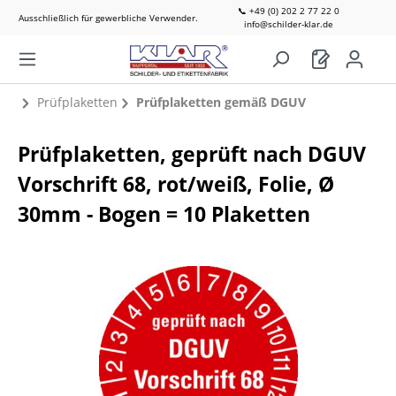
📞 +49 (0) 202 2 77 22 0
Ausschließlich für gewerbliche Verwender.
info@schilder-klar.de
Prüfplaketten
Prüfplaketten gemäß DGUV
Prüfplaketten, geprüft nach DGUV
Vorschrift 68, rot/weiß, Folie, Ø
30mm - Bogen = 10 Plaketten