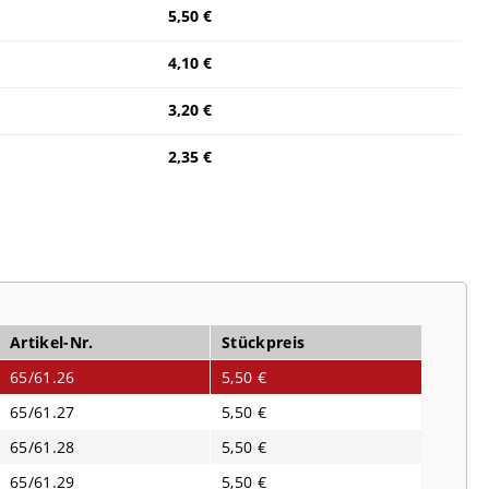
5,50 €
4,10 €
3,20 €
2,35 €
Artikel-Nr.
Stückpreis
65/61.26
5,50 €
65/61.27
5,50 €
65/61.28
5,50 €
65/61.29
5,50 €