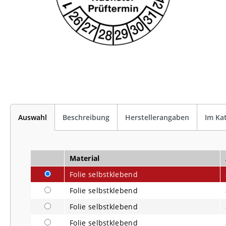
Auswahl
Beschreibung
Herstellerangaben
Im Ka
Material
Folie selbstklebend
Folie selbstklebend
Folie selbstklebend
Folie selbstklebend