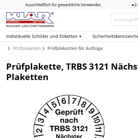
Ausschließlich für gewerbliche Verwender.
▸2
Individuelle Schilder und Etiketten
Sicherheits­kennzeich
Prüfplaketten
Prüfplaketten für Aufzüge
Prüfplakette, TRBS 3121 Nächst
Plaketten