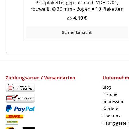
016
Prüfplakette, geprüft nach VDE 0701,
mm -
rot/weiß, Ø 30 mm - Bogen = 10 Plaketten
4,10 €
ab
Schnellansicht
Zahlungsarten / Versandarten
Unterneh
Blog
Historie
Impressum
Karriere
Über uns
Häufig gestel