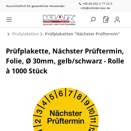
📞 +49 (0) 202 2 77 22 0
Ausschließlich für gewerbliche Verwender.
info@schilder-klar.de
Prüfplaketten
Prüfplaketten "Nächster Prüftermin"
Prüfplakette, Nächster Prüftermin,
Folie, Ø 30mm, gelb/schwarz - Rolle
à 1000 Stück