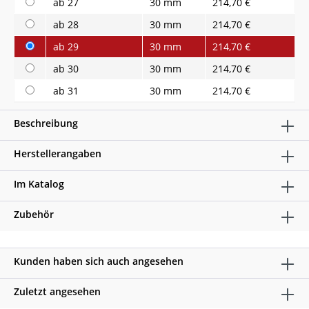
ab 27
30 mm
214,70 €
ab 28
30 mm
214,70 €
ab 29
30 mm
214,70 €
ab 30
30 mm
214,70 €
ab 31
30 mm
214,70 €
Beschreibung
Herstellerangaben
Im Katalog
Zubehör
Kunden haben sich auch angesehen
Zuletzt angesehen