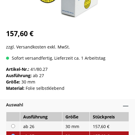
157,60 €
zzgl. Versandkosten exkl. MwSt.
Sofort versandfertig, Lieferzeit ca. 1 Arbeitstag
Artikel-Nr.:
41/80.27
Ausführung:
ab 27
Größe:
30 mm
Material:
Folie selbstklebend
Auswahl
Ausführung
Größe
Stückpreis
ab 26
30 mm
157,60 €