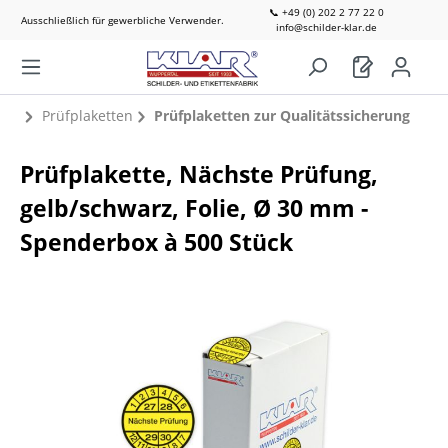
📞 +49 (0) 202 2 77 22 0
Ausschließlich für gewerbliche Verwender.
info@schilder-klar.de
Prüfplaketten
Prüfplaketten zur Qualitätssicherung
Prüfplakette, Nächste Prüfung,
gelb/schwarz, Folie, Ø 30 mm -
Spenderbox à 500 Stück