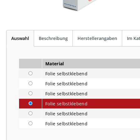
Auswahl
Beschreibung
Herstellerangaben
Im Ka
Material
Folie selbstklebend
Folie selbstklebend
Folie selbstklebend
Folie selbstklebend
Folie selbstklebend
Folie selbstklebend