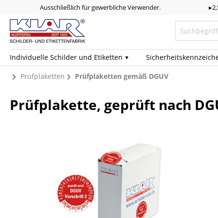
Ausschließlich für gewerbliche Verwender.
▸2
Individuelle Schilder und Etiketten
Sicherheits­kennzeich
Prüfplaketten
Prüfplaketten gemäß DGUV
Prüfplakette, geprüft nach DG