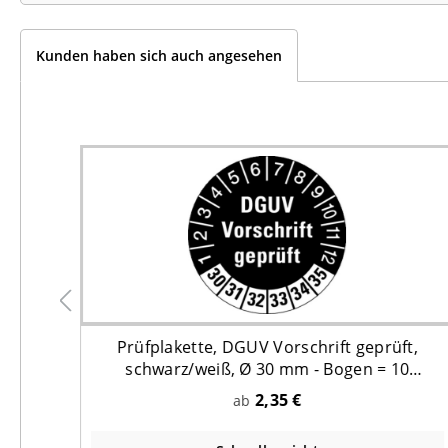
Kunden haben sich auch angesehen
g
Prüfplakette, DGUV Vorschrift geprüft,
schwarz/weiß, Ø 30 mm - Bogen = 10
Plaketten
2,35 €
ab