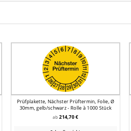
Prüfplakette, Nächster Prüftermin, Folie, Ø
30mm, gelb/schwarz - Rolle à 1000 Stück
214,70 €
ab