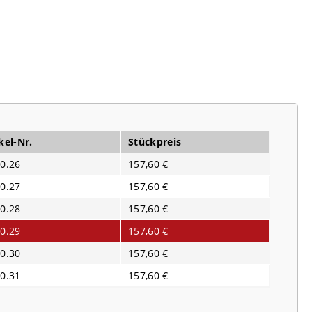
kel-Nr.
Stückpreis
0.26
157,60 €
0.27
157,60 €
0.28
157,60 €
0.29
157,60 €
0.30
157,60 €
0.31
157,60 €