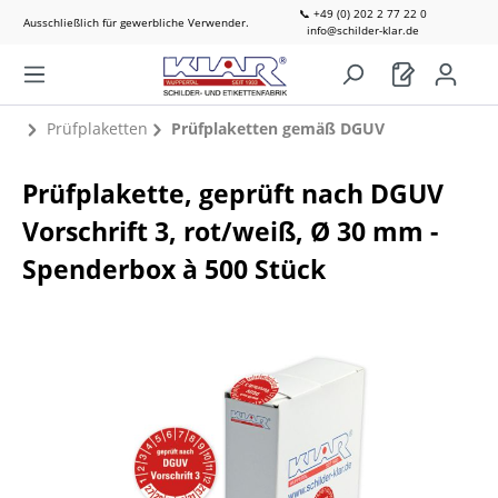
📞 +49 (0) 202 2 77 22 0
Ausschließlich für gewerbliche Verwender.
info@schilder-klar.de
Prüfplaketten
Prüfplaketten gemäß DGUV
Prüfplakette, geprüft nach DGUV
Vorschrift 3, rot/weiß, Ø 30 mm -
Spenderbox à 500 Stück