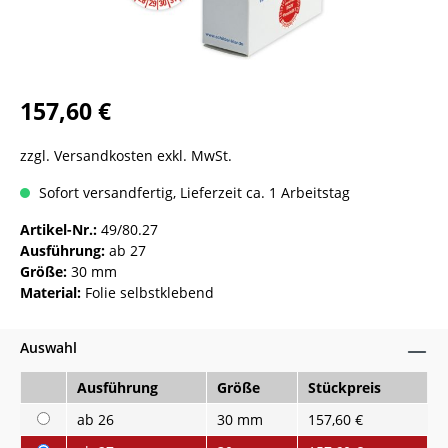
157,60 €
zzgl. Versandkosten exkl. MwSt.
Sofort versandfertig, Lieferzeit ca. 1 Arbeitstag
Artikel-Nr.:
49/80.27
Ausführung:
ab 27
Größe:
30 mm
Material:
Folie selbstklebend
Auswahl
Ausführung
Größe
Stückpreis
ab 26
30 mm
157,60 €