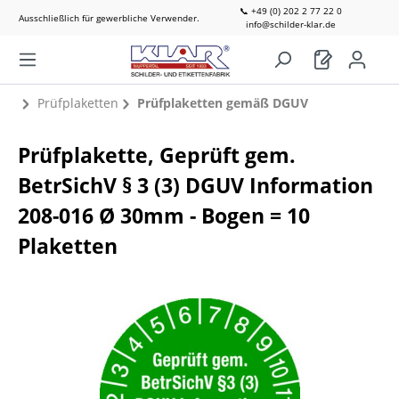
📞 +49 (0) 202 2 77 22 0
Ausschließlich für gewerbliche Verwender.
info@schilder-klar.de
Prüfplaketten
Prüfplaketten gemäß DGUV
Prüfplakette, Geprüft gem.
BetrSichV § 3 (3) DGUV Information
208-016 Ø 30mm - Bogen = 10
Plaketten