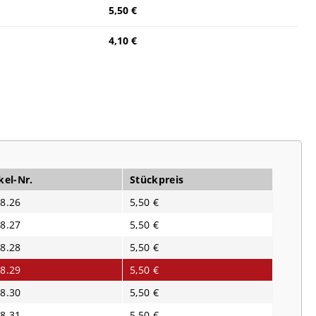
5,50 €
4,10 €
kel-Nr.
Stückpreis
8.26
5,50 €
8.27
5,50 €
8.28
5,50 €
8.29
5,50 €
8.30
5,50 €
8.31
5,50 €