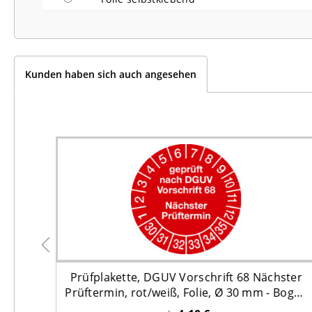
Kunden haben sich auch angesehen
ster
Prüfplakette, DGUV Vorschrift 68 Nächster
Bogen
Prüftermin, rot/weiß, Folie, Ø 30 mm - Bogen
= 10 Stk.