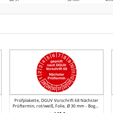
Prüfplakette, DGUV Vorschrift 68 Nächster
Prüftermin, rot/weiß, Folie, Ø 30 mm - Bogen
= 10 Stk.