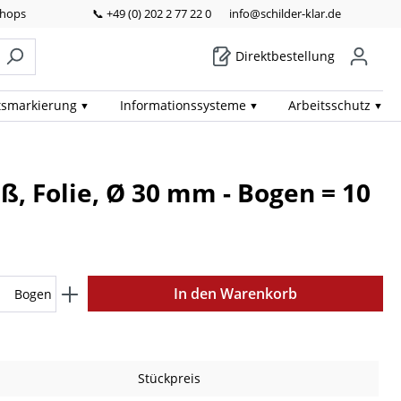
Shops
📞 +49 (0) 202 2 77 22 0
info@schilder-klar.de
Direktbestellung
ts­markierung
Informations­systeme
Arbeits­schutz
ß, Folie, Ø 30 mm - Bogen = 10
In den Warenkorb
Bogen
Stückpreis