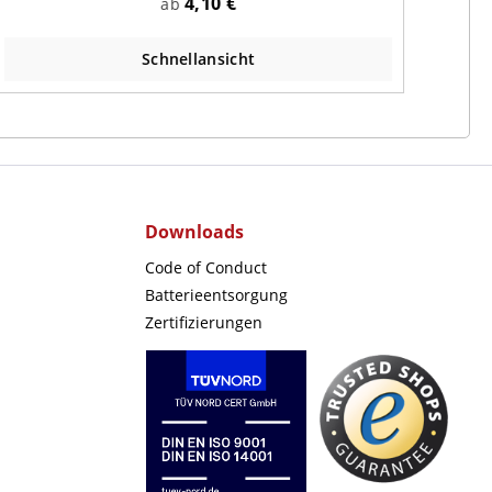
4,10 €
ab
Schnellansicht
Downloads
Code of Conduct
Batterieentsorgung
Zertifizierungen