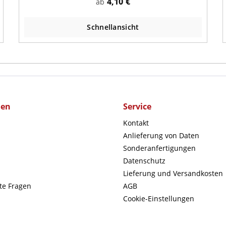
4,10 €
ab
Schnellansicht
men
Service
Kontakt
Anlieferung von Daten
Sonderanfertigungen
Datenschutz
Lieferung und Versandkosten
lte Fragen
AGB
Cookie-Einstellungen