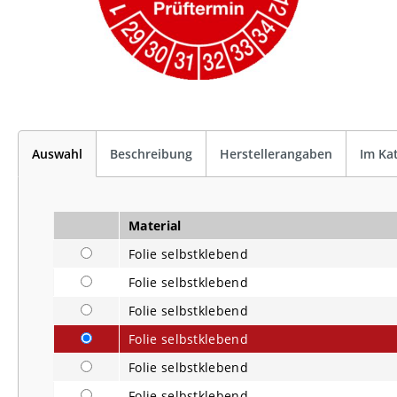
Auswahl
Beschreibung
Herstellerangaben
Im Ka
Material
Folie selbstklebend
Folie selbstklebend
Folie selbstklebend
Folie selbstklebend
Folie selbstklebend
Folie selbstklebend