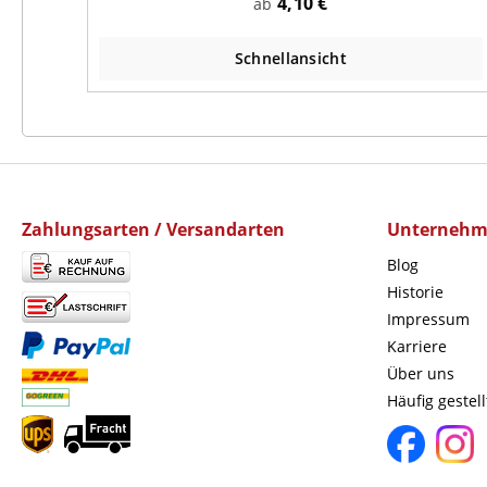
4,10 €
ab
Schnellansicht
Zahlungsarten / Versandarten
Unterneh
Blog
Historie
Impressum
Karriere
Über uns
Häufig gestel