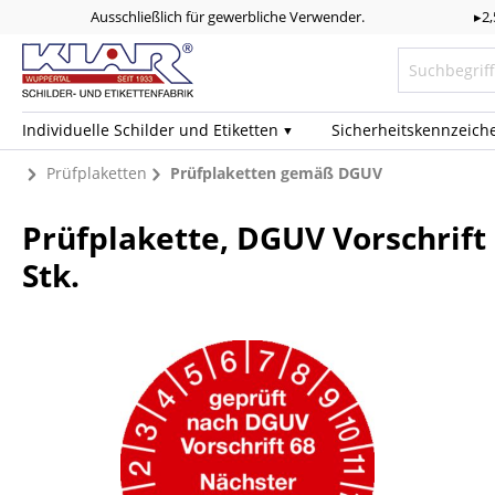
Ausschließlich für gewerbliche Verwender.
▸2
Individuelle Schilder und Etiketten
Sicherheits­kennzeich
Prüfplaketten
Prüfplaketten gemäß DGUV
Prüfplakette, DGUV Vorschrift 
Stk.