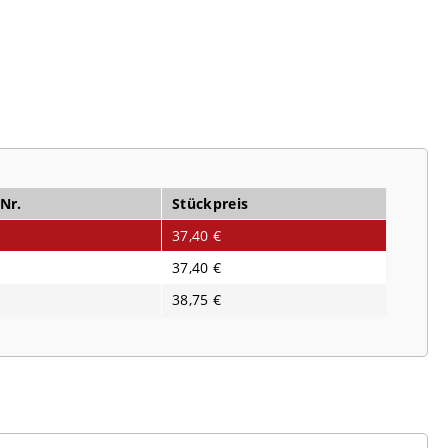
-Nr.
Stückpreis
37,40 €
37,40 €
38,75 €