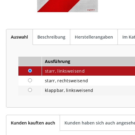
Auswahl
Beschreibung
Herstellerangaben
Im Ka
Ausführung
starr, linksweisend
starr, rechtsweisend
klappbar, linksweisend
Kunden kauften auch
Kunden haben sich auch angeseh