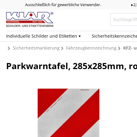
Ausschließlich für gewerbliche Verwender.
▸2
Individuelle Schilder und Etiketten
Sicherheits­kennzeich
Sicherheitsmarkierung
Fahrzeugkennzeichnung
KFZ- 
Parkwarntafel, 285x285mm, ro