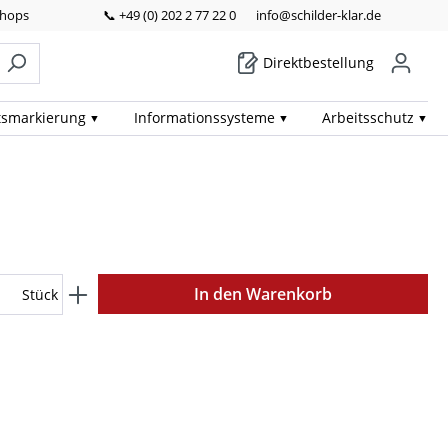
Shops
📞 +49 (0) 202 2 77 22 0
info@schilder-klar.de
Direktbestellung
ts­markierung
Informations­systeme
Arbeits­schutz
In den Warenkorb
Stück