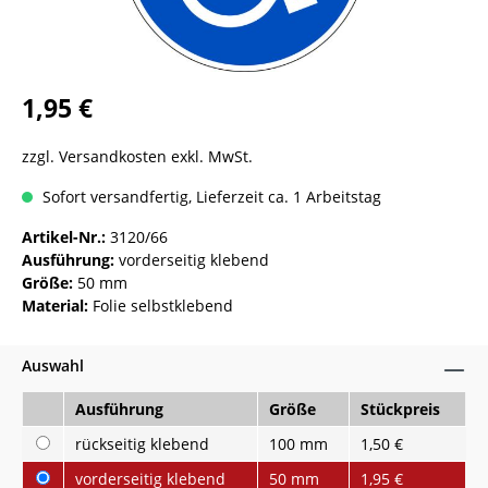
1,95 €
zzgl. Versandkosten exkl. MwSt.
Sofort versandfertig, Lieferzeit ca. 1 Arbeitstag
Artikel-Nr.:
3120/66
Ausführung:
vorderseitig klebend
Größe:
50 mm
Material:
Folie selbstklebend
Auswahl
Ausführung
Größe
Stückpreis
rückseitig klebend
100 mm
1,50 €
vorderseitig klebend
50 mm
1,95 €