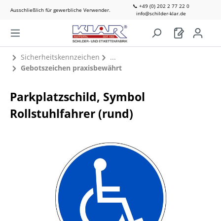
📞 +49 (0) 202 2 77 22 0
Ausschließlich für gewerbliche Verwender.
info@schilder-klar.de
Sicherheitskennzeichen
Gebotszeichen praxisbewährt
Parkplatzschild, Symbol
Rollstuhlfahrer (rund)