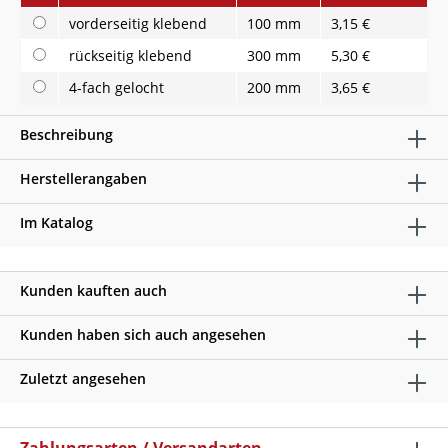
vorderseitig klebend
100 mm
3,15 €
rückseitig klebend
300 mm
5,30 €
4-fach gelocht
200 mm
3,65 €
Beschreibung
Herstellerangaben
Im Katalog
Kunden kauften auch
Kunden haben sich auch angesehen
Zuletzt angesehen