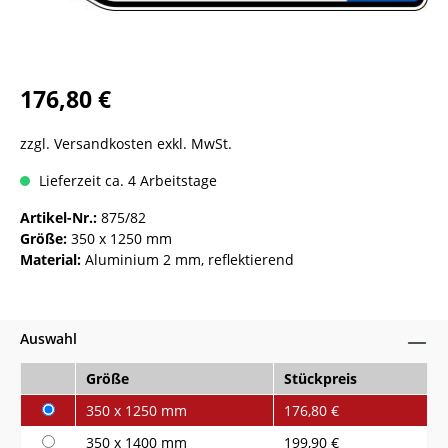
176,80 €
zzgl. Versandkosten exkl. MwSt.
Lieferzeit ca. 4 Arbeitstage
Artikel-Nr.:
875/82
Größe:
350 x 1250 mm
Material:
Aluminium 2 mm, reflektierend
Auswahl
Größe
Stückpreis
350 x 1250 mm
176,80 €
350 x 1400 mm
199,90 €