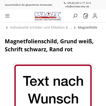
📞 +49 (0) 202 2 77 22 0
Ausschließlich für gewerbliche Verwender.
info@schilder-klar.de
Individuelle Schilder und Etiketten
Magnetfolie
Magnetfolienschild, Grund weiß,
Schrift schwarz, Rand rot