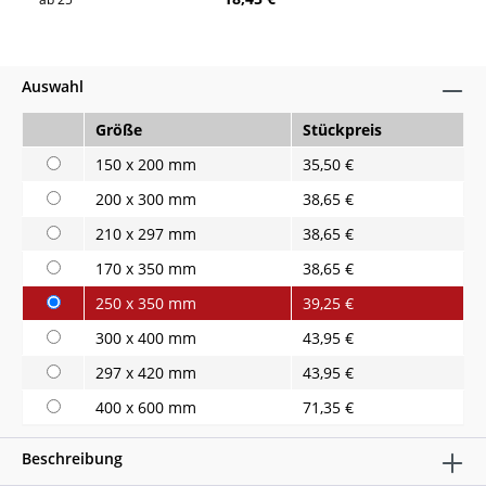
Auswahl
Größe
Stückpreis
150 x 200 mm
35,50 €
200 x 300 mm
38,65 €
210 x 297 mm
38,65 €
170 x 350 mm
38,65 €
250 x 350 mm
39,25 €
300 x 400 mm
43,95 €
297 x 420 mm
43,95 €
400 x 600 mm
71,35 €
Beschreibung