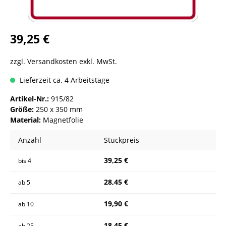
39,25 €
zzgl. Versandkosten exkl. MwSt.
Lieferzeit ca. 4 Arbeitstage
Artikel-Nr.:
915/82
Größe:
250 x 350 mm
Material:
Magnetfolie
Anzahl
Stückpreis
39,25 €
bis
4
28,45 €
ab
5
19,90 €
ab
10
18,45 €
ab
25