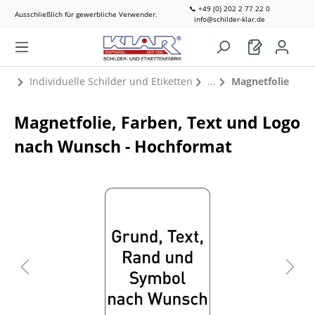
📞 +49 (0) 202 2 77 22 0
Ausschließlich für gewerbliche Verwender.
info@schilder-klar.de
Individuelle Schilder und Etiketten
Magnetfolie
Magnetfolie, Farben, Text und Logo
nach Wunsch - Hochformat