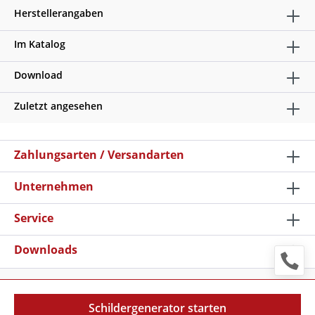
Herstellerangaben
Im Katalog
Download
Zuletzt angesehen
Zahlungsarten / Versandarten
Unternehmen
Service
Downloads
* Alle Preise verstehen sich zzgl. Mehrwertsteuer und
Versandkosten
, wenn nicht anders beschrieben
Schildergenerator starten