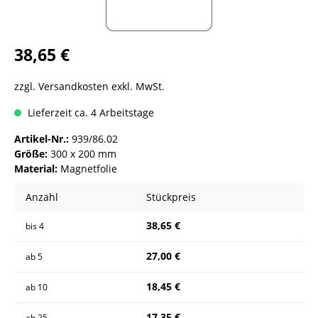
38,65 €
zzgl. Versandkosten exkl. MwSt.
Lieferzeit ca. 4 Arbeitstage
Artikel-Nr.:
939/86.02
Größe:
300 x 200 mm
Material:
Magnetfolie
Anzahl
Stückpreis
38,65 €
bis
4
27,00 €
ab
5
18,45 €
ab
10
17,35 €
ab
25