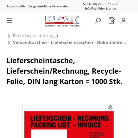
📞 +49 (0) 202 2 77 22 0
Ausschließlich für gewerbliche Verwender.
info@schilder-klar.de
Betriebsausstattung
Versandtaschen - Lieferscheintaschen - Dokumententaschen
Lieferscheintasche,
Lieferschein/Rechnung, Recycle-
Folie, DIN lang Karton = 1000 Stk.