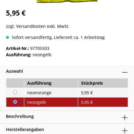
5,95 €
zzgl. Versandkosten exkl. MwSt.
Sofort versandfertig, Lieferzeit ca. 1 Arbeitstag
Artikel-Nr.:
97705503
Ausführung:
neongelb
Auswahl
Ausführung
Stückpreis
neonorange
5,95 €
neongelb
5,95 €
Beschreibung
Herstellerangaben