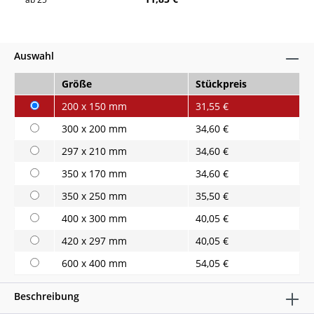
Auswahl
Größe
Stückpreis
200 x 150 mm
31,55 €
300 x 200 mm
34,60 €
297 x 210 mm
34,60 €
350 x 170 mm
34,60 €
350 x 250 mm
35,50 €
400 x 300 mm
40,05 €
420 x 297 mm
40,05 €
600 x 400 mm
54,05 €
Beschreibung