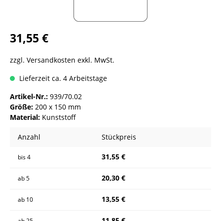
31,55 €
zzgl. Versandkosten exkl. MwSt.
Lieferzeit ca. 4 Arbeitstage
Artikel-Nr.:
939/70.02
Größe:
200 x 150 mm
Material:
Kunststoff
Anzahl
Stückpreis
31,55 €
bis
4
20,30 €
ab
5
13,55 €
ab
10
11,85 €
ab
25