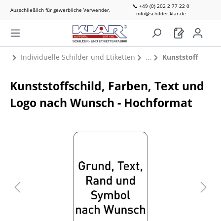
📞 +49 (0) 202 2 77 22 0
Ausschließlich für gewerbliche Verwender.
info@schilder-klar.de
Individuelle Schilder und Etiketten
Kunststoff
Kunststoffschild, Farben, Text und
Logo nach Wunsch - Hochformat