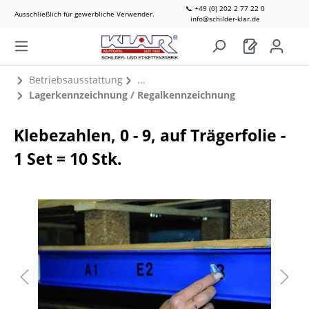
📞 +49 (0) 202 2 77 22 0
Ausschließlich für gewerbliche Verwender.
info@schilder-klar.de
Betriebsausstattung
Lagerkennzeichnung / Regalkennzeichnung
Klebezahlen, 0 - 9, auf Trägerfolie -
1 Set = 10 Stk.