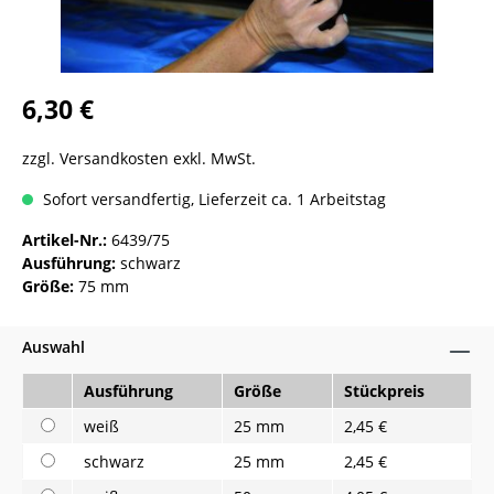
6,30 €
zzgl. Versandkosten exkl. MwSt.
Sofort versandfertig, Lieferzeit ca. 1 Arbeitstag
Artikel-Nr.:
6439/75
Ausführung:
schwarz
Größe:
75 mm
Auswahl
Ausführung
Größe
Stückpreis
weiß
25 mm
2,45 €
schwarz
25 mm
2,45 €