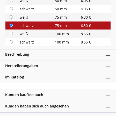
weiß
50 mm
4,05 €
schwarz
50 mm
4,05 €
weiß
75 mm
6,30 €
schwarz
75 mm
6,30 €
weiß
100 mm
8,55 €
schwarz
100 mm
8,55 €
Beschreibung
Herstellerangaben
Im Katalog
Kunden kauften auch
Kunden haben sich auch angesehen