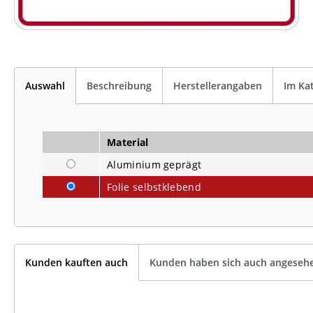
Auswahl
Beschreibung
Herstellerangaben
Im Ka
Material
Aluminium geprägt
Folie selbstklebend
Kunden kauften auch
Kunden haben sich auch angeseh