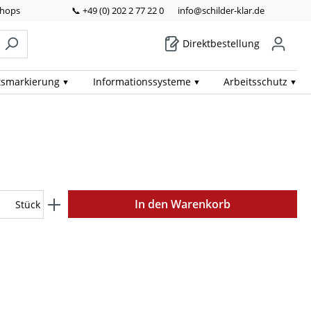
Shops
📞 +49 (0) 202 2 77 22 0
info@schilder-klar.de
Direktbestellung
ts­markierung
Informations­systeme
Arbeits­schutz
In den Warenkorb
Stück