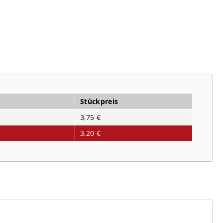
Stückpreis
3,75 €
3,20 €