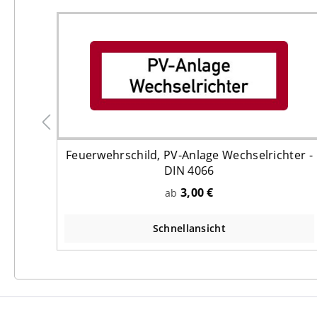
und:
Feuerwehrschild, PV-Anlage Wechselrichter -
DIN 4066
3,00 €
ab
Schnellansicht