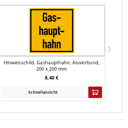
Hinweisschild, Gashaupthahn, Aluverbund,
Hin
200 x 200 mm
8,40 €
Schnellansicht