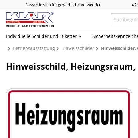
Ausschließlich für gewerbliche Verwender.
▸2
Individuelle Schilder und Etiketten
Sicherheits­kennzeich
Betriebsausstattung
Hinweisschilder
Hinweisschilder
Hinweisschild, Heizungsraum,