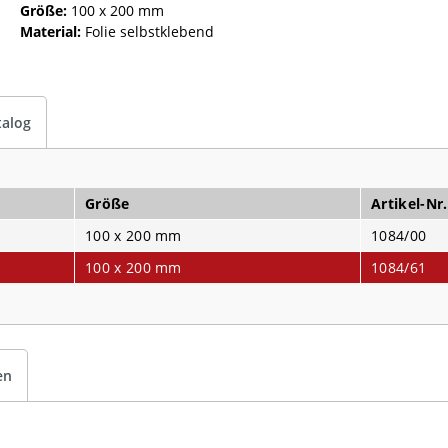
Größe:
100 x 200 mm
Material:
Folie selbstklebend
talog
Größe
Artikel-Nr.
100 x 200 mm
1084/00
100 x 200 mm
1084/61
en