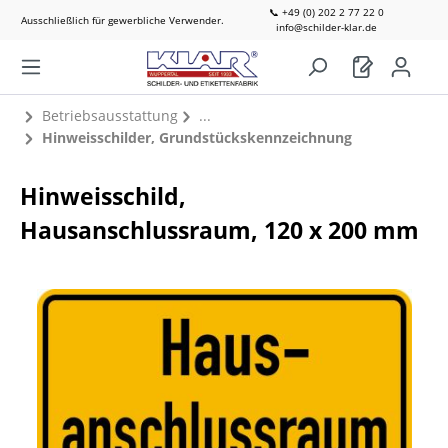
📞 +49 (0) 202 2 77 22 0
Ausschließlich für gewerbliche Verwender.
info@schilder-klar.de
Betriebsausstattung
Hinweisschilder, Grundstückskennzeichnung
Hinweisschild,
Hausanschlussraum, 120 x 200 mm