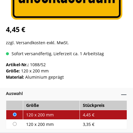
4,45 €
zzgl. Versandkosten exkl. MwSt.
Sofort versandfertig, Lieferzeit ca. 1 Arbeitstag
Artikel-Nr.:
1088/52
Größe:
120 x 200 mm
Material:
Aluminium geprägt
Auswahl
Größe
Stückpreis
120 x 200 mm
4,45 €
120 x 200 mm
3,35 €