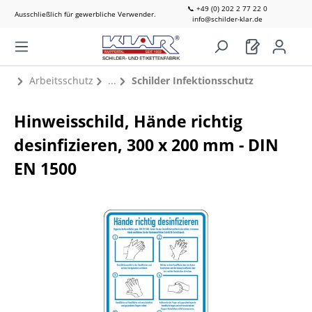
📞 +49 (0) 202 2 77 22 0
Ausschließlich für gewerbliche Verwender.
info@schilder-klar.de
Arbeitsschutz
Schilder Infektionsschutz
Hinweisschild, Hände richtig
desinfizieren, 300 x 200 mm - DIN
EN 1500