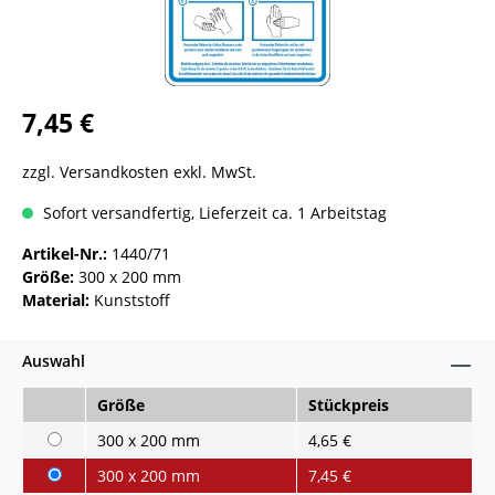
7,45 €
zzgl. Versandkosten exkl. MwSt.
Sofort versandfertig, Lieferzeit ca. 1 Arbeitstag
Artikel-Nr.:
1440/71
Größe:
300 x 200 mm
Material:
Kunststoff
Auswahl
Größe
Stückpreis
300 x 200 mm
4,65 €
300 x 200 mm
7,45 €