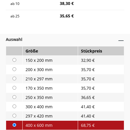
38,30 €
ab
10
35,65 €
ab
25
Auswahl
Größe
Stückpreis
150 x 200 mm
32,90 €
200 x 300 mm
35,70 €
210 x 297 mm
35,70 €
170 x 350 mm
35,70 €
250 x 350 mm
36,65 €
300 x 400 mm
41,40 €
297 x 420 mm
41,40 €
400 x 600 mm
68,75 €