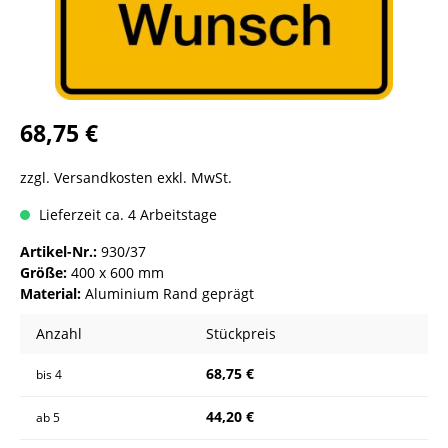
68,75 €
zzgl. Versandkosten exkl. MwSt.
Lieferzeit ca. 4 Arbeitstage
Artikel-Nr.:
930/37
Größe:
400 x 600 mm
Material:
Aluminium Rand geprägt
Anzahl
Stückpreis
68,75 €
bis
4
44,20 €
ab
5