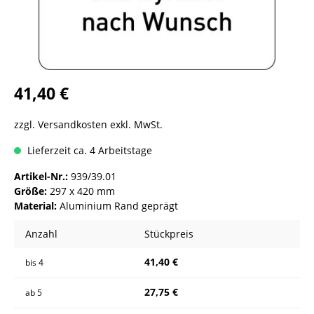
41,40 €
zzgl. Versandkosten exkl. MwSt.
Lieferzeit ca. 4 Arbeitstage
Artikel-Nr.:
939/39.01
Größe:
297 x 420 mm
Material:
Aluminium Rand geprägt
Anzahl
Stückpreis
41,40 €
bis
4
27,75 €
ab
5