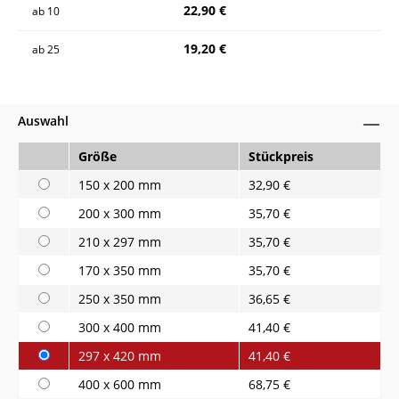
22,90 €
ab
10
19,20 €
ab
25
Auswahl
Größe
Stückpreis
150 x 200 mm
32,90 €
200 x 300 mm
35,70 €
210 x 297 mm
35,70 €
170 x 350 mm
35,70 €
250 x 350 mm
36,65 €
300 x 400 mm
41,40 €
297 x 420 mm
41,40 €
400 x 600 mm
68,75 €