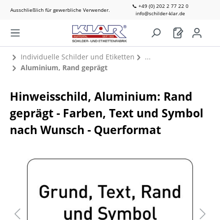
📞 +49 (0) 202 2 77 22 0
Ausschließlich für gewerbliche Verwender.
info@schilder-klar.de
Individuelle Schilder und Etiketten
Aluminium, Rand geprägt
Hinweisschild, Aluminium: Rand
geprägt - Farben, Text und Symbol
nach Wunsch - Querformat