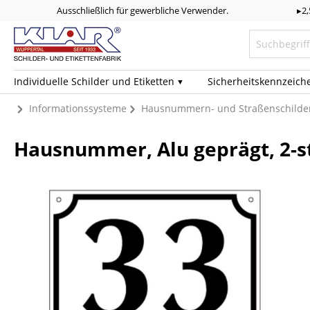
Ausschließlich für gewerbliche Verwender.
▸2
Individuelle Schilder und Etiketten
Sicherheits­kennzeich
Informationssysteme
Hausnummern- und Straßenschilde
Hausnummer, Alu geprägt, 2-st