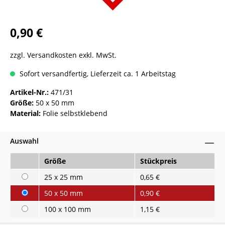
0,90 €
zzgl. Versandkosten exkl. MwSt.
Sofort versandfertig, Lieferzeit ca. 1 Arbeitstag
Artikel-Nr.:
471/31
Größe:
50 x 50 mm
Material:
Folie selbstklebend
Auswahl
Größe
Stückpreis
25 x 25 mm
0,65 €
50 x 50 mm
0,90 €
100 x 100 mm
1,15 €