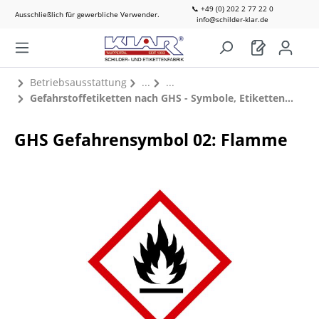
📞 +49 (0) 202 2 77 22 0
Ausschließlich für gewerbliche Verwender.
info@schilder-klar.de
Betriebsausstattung
Gefahrstoffetiketten nach GHS - Symbole, Etiketten einzeln
GHS Gefahrensymbol 02: Flamme