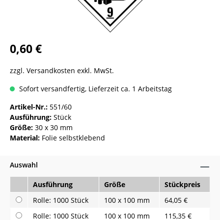
0,60 €
zzgl. Versandkosten exkl. MwSt.
Sofort versandfertig, Lieferzeit ca. 1 Arbeitstag
Artikel-Nr.:
551/60
Ausführung:
Stück
Größe:
30 x 30 mm
Material:
Folie selbstklebend
Auswahl
Ausführung
Größe
Stückpreis
Rolle: 1000 Stück
100 x 100 mm
64,05 €
Rolle: 1000 Stück
100 x 100 mm
115,35 €