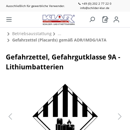
📞 +49 (0) 202 2 77 22 0
Ausschließlich für gewerbliche Verwender.
info@schilder-klar.de
Betriebsausstattung
Gefahrzettel (Placards) gemäß ADR/IMDG/IATA
Gefahrzettel, Gefahrgutklasse 9A -
Lithiumbatterien