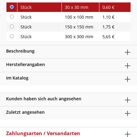
Stück
30 x 30 mm
0,60 €
Stück
100 x 100 mm
1,10 €
Stück
150 x 150 mm
1,75 €
Stück
300 x 300 mm
5,65 €
Beschreibung
Herstellerangaben
Im Katalog
Kunden haben sich auch angesehen
Zuletzt angesehen
Zahlungsarten / Versandarten