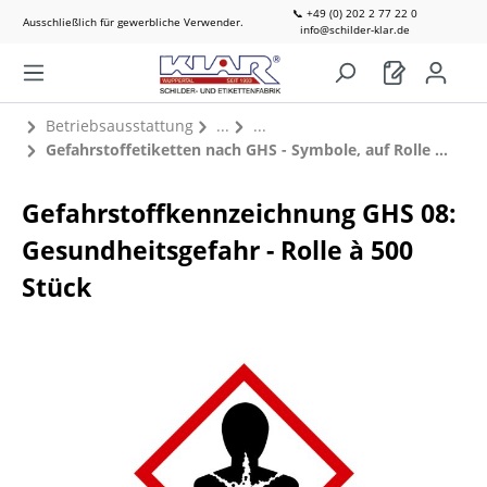
📞 +49 (0) 202 2 77 22 0
Ausschließlich für gewerbliche Verwender.
info@schilder-klar.de
Betriebsausstattung
Gefahrstoffetiketten nach GHS - Symbole, auf Rolle à 500 Stück
Gefahrstoffkennzeichnung GHS 08:
Gesundheitsgefahr - Rolle à 500
Stück