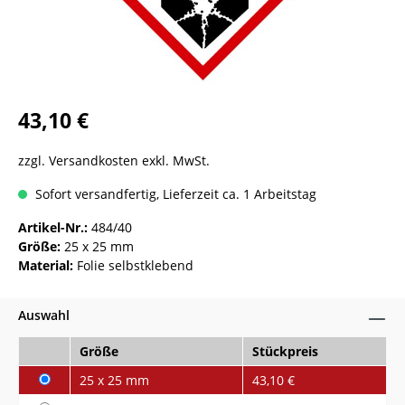
43,10 €
zzgl. Versandkosten exkl. MwSt.
Sofort versandfertig, Lieferzeit ca. 1 Arbeitstag
Artikel-Nr.:
484/40
Größe:
25 x 25 mm
Material:
Folie selbstklebend
Auswahl
Größe
Stückpreis
25 x 25 mm
43,10 €