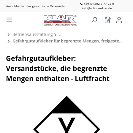
📞 +49 (0) 202 2 77 22 0
Ausschließlich für gewerbliche Verwender.
info@schilder-klar.de
Betriebsausstattung
Gefahrgutaufkleber für begrenzte Mengen, freigestellte Mengen & UN-Nummern
Gefahrgutaufkleber:
Versandstücke, die begrenzte
Mengen enthalten - Luftfracht