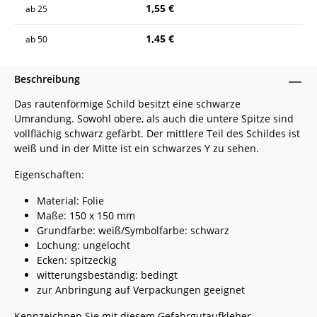
1,55 €
ab
25
1,45 €
ab
50
Beschreibung
Das rautenförmige Schild besitzt eine schwarze
Umrandung. Sowohl obere, als auch die untere Spitze sind
vollflächig schwarz gefärbt. Der mittlere Teil des Schildes ist
weiß und in der Mitte ist ein schwarzes Y zu sehen.
Eigenschaften:
Material: Folie
Maße: 150 x 150 mm
Grundfarbe: weiß/Symbolfarbe: schwarz
Lochung: ungelocht
Ecken: spitzeckig
witterungsbeständig: bedingt
zur Anbringung auf Verpackungen geeignet
Kennzeichnen Sie mit diesem Gefahrgutaufkleber