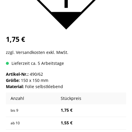
1,75 €
zzgl. Versandkosten exkl. MwSt.
Lieferzeit ca. 5 Arbeitstage
Artikel-Nr.:
490/62
Größe:
150 x 150 mm
Material:
Folie selbstklebend
Anzahl
Stückpreis
1,75 €
bis
9
1,55 €
ab
10