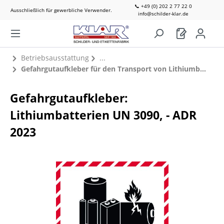
📞 +49 (0) 202 2 77 22 0
Ausschließlich für gewerbliche Verwender.
info@schilder-klar.de
Betriebsausstattung
Gefahrgutaufkleber für den Transport von Lithiumbatterien gem. ADR (SV 188)
Gefahrgutaufkleber:
Lithiumbatterien UN 3090, - ADR
2023