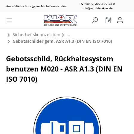
📞 +49 (0) 202 2 77 22 0
Ausschließlich für gewerbliche Verwender.
info@schilder-klar.de
Sicherheitskennzeichen
Gebotsschilder gem. ASR A1.3 (DIN EN ISO 7010)
Gebotsschild, Rückhaltesystem
benutzen M020 - ASR A1.3 (DIN EN
ISO 7010)