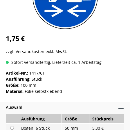
1,75 €
zzgl. Versandkosten exkl. MwSt.
Sofort versandfertig, Lieferzeit ca. 1 Arbeitstag
Artikel-Nr.:
1417/61
Ausführung:
Stück
Größe:
100 mm
Material:
Folie selbstklebend
Auswahl
Ausführung
Größe
Stückpreis
Bogen: 6 Stück
50 mm
5,30 €