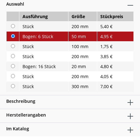
Auswahl
Ausführung
Größe
Stückpreis
Stück
200 mm
5,40 €
Bogen: 6 Stück
50 mm
4,95 €
Stück
100 mm
1,75 €
Stück
200 mm
3,85 €
Bogen: 16 Stück
20 mm
4,80 €
Stück
200 mm
4,05 €
Stück
300 mm
7,00 €
Beschreibung
Herstellerangaben
Im Katalog