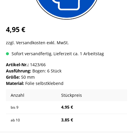
4,95 €
zzgl. Versandkosten exkl. MwSt.
Sofort versandfertig, Lieferzeit ca. 1 Arbeitstag
Artikel-Nr.:
1423/66
Ausführung:
Bogen: 6 Stück
Größe:
50 mm
Material:
Folie selbstklebend
Anzahl
Stückpreis
4,95 €
bis
9
3,85 €
ab
10