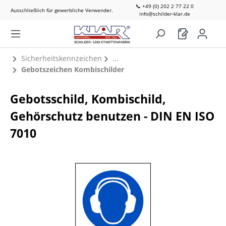
📞 +49 (0) 202 2 77 22 0
Ausschließlich für gewerbliche Verwender.
info@schilder-klar.de
Sicherheitskennzeichen
Gebotszeichen Kombischilder
Gebotsschild, Kombischild,
Gehörschutz benutzen - DIN EN ISO
7010