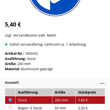
5,40 €
zzgl. Versandkosten exkl. MwSt.
Sofort versandfertig, Lieferzeit ca. 1 Arbeitstag
Artikel-Nr.:
7450/52
Ausführung:
Stück
Größe:
200 mm
Material:
Aluminium geprägt
Auswahl
Ausführung
Größe
Stückpreis
Stück
200 mm
5,40 €
Bogen: 6 Stück
50 mm
5,30 €