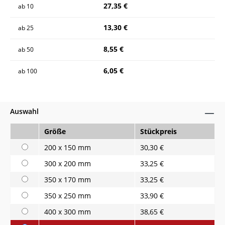
27,35 €
ab
10
13,30 €
ab
25
8,55 €
ab
50
6,05 €
ab
100
Auswahl
Größe
Stückpreis
200 x 150 mm
30,30 €
300 x 200 mm
33,25 €
350 x 170 mm
33,25 €
350 x 250 mm
33,90 €
400 x 300 mm
38,65 €