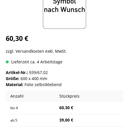
60,30 €
zzgl. Versandkosten exkl. MwSt.
Lieferzeit ca. 4 Arbeitstage
Artikel-Nr.:
939/67.02
Größe:
600 x 400 mm
Material:
Folie selbstklebend
Anzahl
Stückpreis
60,30 €
bis
4
39,00 €
ab
5