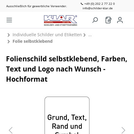
📞 +49 (0) 202 2 77 22 0
Ausschließlich für gewerbliche Verwender.
info@schilder-klar.de
Individuelle Schilder und Etiketten
Folie selbstklebend
Folienschild selbstklebend, Farben,
Text und Logo nach Wunsch -
Hochformat