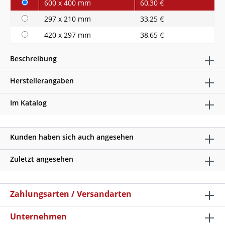
600 x 400 mm
60,30 €
297 x 210 mm
33,25 €
420 x 297 mm
38,65 €
Beschreibung
Herstellerangaben
Im Katalog
Kunden haben sich auch angesehen
Zuletzt angesehen
Zahlungsarten / Versandarten
Unternehmen