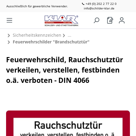
📞 +49 (0) 202 2 77 22 0
Ausschließlich für gewerbliche Verwender.
info@schilder-klar.de
Sicherheitskennzeichen
Feuerwehrschilder "Brandschutztür"
Feuerwehrschild, Rauchschutztür
verkeilen, verstellen, festbinden
o.ä. verboten - DIN 4066