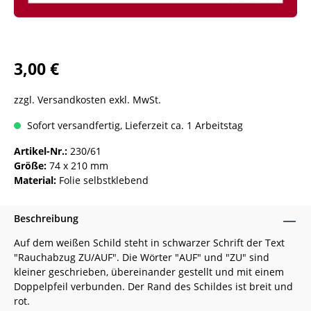
3,00 €
zzgl. Versandkosten exkl. MwSt.
Sofort versandfertig, Lieferzeit ca. 1 Arbeitstag
Artikel-Nr.:
230/61
Größe:
74 x 210 mm
Material:
Folie selbstklebend
Beschreibung
Auf dem weißen Schild steht in schwarzer Schrift der Text
"Rauchabzug ZU/AUF". Die Wörter "AUF" und "ZU" sind
kleiner geschrieben, übereinander gestellt und mit einem
Doppelpfeil verbunden. Der Rand des Schildes ist breit und
rot.