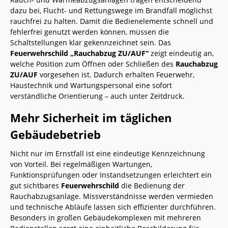
dazu bei, Flucht- und Rettungswege im Brandfall möglichst
rauchfrei zu halten. Damit die Bedienelemente schnell und
fehlerfrei genutzt werden können, müssen die
Schaltstellungen klar gekennzeichnet sein. Das
Feuerwehrschild „Rauchabzug ZU/AUF“
zeigt eindeutig an,
welche Position zum Öffnen oder Schließen des
Rauchabzug
ZU/AUF
vorgesehen ist. Dadurch erhalten Feuerwehr,
Haustechnik und Wartungspersonal eine sofort
verständliche Orientierung – auch unter Zeitdruck.
Mehr Sicherheit im täglichen
Gebäudebetrieb
Nicht nur im Ernstfall ist eine eindeutige Kennzeichnung
von Vorteil. Bei regelmäßigen Wartungen,
Funktionsprüfungen oder Instandsetzungen erleichtert ein
gut sichtbares
Feuerwehrschild
die Bedienung der
Rauchabzugsanlage. Missverständnisse werden vermieden
und technische Abläufe lassen sich effizienter durchführen.
Besonders in großen Gebäudekomplexen mit mehreren