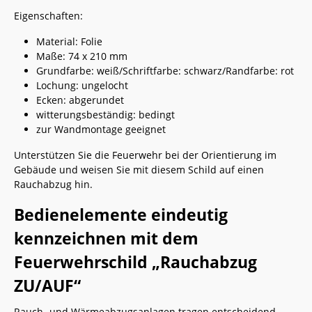
Eigenschaften:
Material: Folie
Maße: 74 x 210 mm
Grundfarbe: weiß/Schriftfarbe: schwarz/Randfarbe: rot
Lochung: ungelocht
Ecken: abgerundet
witterungsbeständig: bedingt
zur Wandmontage geeignet
Unterstützen Sie die Feuerwehr bei der Orientierung im
Gebäude und weisen Sie mit diesem Schild auf einen
Rauchabzug hin.
Bedienelemente eindeutig
kennzeichnen mit dem
Feuerwehrschild „Rauchabzug
ZU/AUF“
Rauch- und Wärmeabzugsanlagen tragen entscheidend