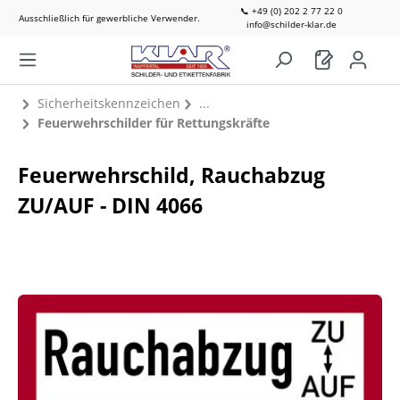
📞 +49 (0) 202 2 77 22 0
Ausschließlich für gewerbliche Verwender.
info@schilder-klar.de
Sicherheitskennzeichen
Feuerwehrschilder für Rettungskräfte
Feuerwehrschild, Rauchabzug
ZU/AUF - DIN 4066