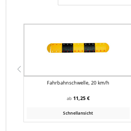
arz,
Fahrbahnschwelle, 20 km/h
m
11,25 €
ab
Schnellansicht