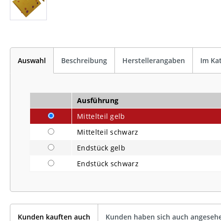
Auswahl
Beschreibung
Herstellerangaben
Im Ka
Ausführung
Mittelteil gelb
Mittelteil schwarz
Endstück gelb
Endstück schwarz
Kunden kauften auch
Kunden haben sich auch angeseh