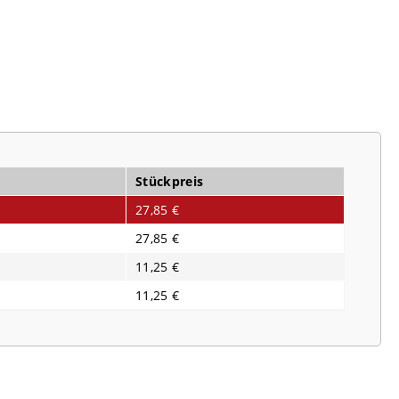
Stückpreis
27,85 €
27,85 €
11,25 €
11,25 €