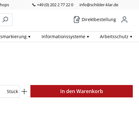
Shops
📞 +49 (0) 202 2 77 22 0
info@schilder-klar.de
Direktbestellung
ts­markierung
Informations­systeme
Arbeits­schutz
In den Warenkorb
Stück