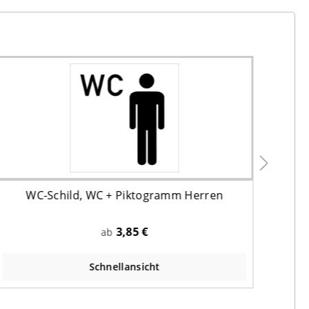
WC-Schild, WC + Piktogramm Herren
War
3,85 €
ab
Schnellansicht