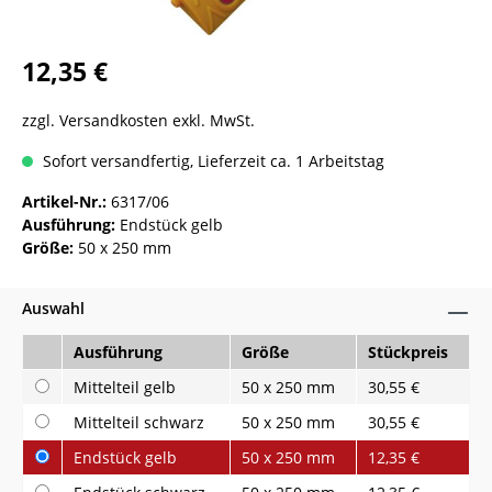
12,35 €
zzgl. Versandkosten exkl. MwSt.
Sofort versandfertig, Lieferzeit ca. 1 Arbeitstag
Artikel-Nr.:
6317/06
Ausführung:
Endstück gelb
Größe:
50 x 250 mm
Auswahl
Ausführung
Größe
Stückpreis
Mittelteil gelb
50 x 250 mm
30,55 €
Mittelteil schwarz
50 x 250 mm
30,55 €
Endstück gelb
50 x 250 mm
12,35 €