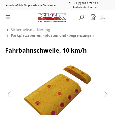
📞 +49 (0) 202 2 77 22 0
Ausschließlich für gewerbliche Verwender.
info@schilder-klar.de
Sicherheitsmarkierung
Parkplatzsperren, -pfosten und -begrenzungen
Fahrbahnschwelle, 10 km/h