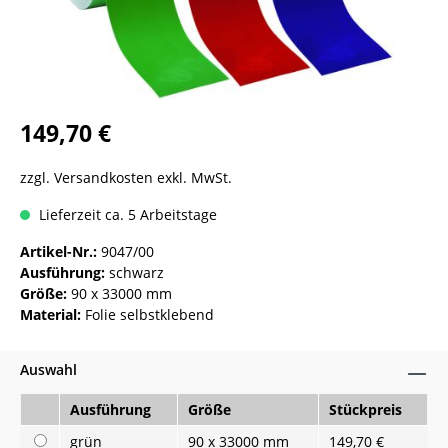
149,70 €
zzgl. Versandkosten exkl. MwSt.
Lieferzeit ca. 5 Arbeitstage
Artikel-Nr.:
9047/00
Ausführung:
schwarz
Größe:
90 x 33000 mm
Material:
Folie selbstklebend
Auswahl
Ausführung
Größe
Stückpreis
grün
90 x 33000 mm
149,70 €