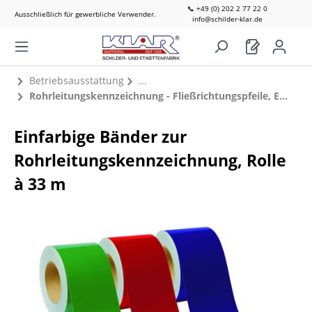
📞 +49 (0) 202 2 77 22 0
Ausschließlich für gewerbliche Verwender.
info@schilder-klar.de
Betriebsausstattung
Rohrleitungskennzeichnung - Fließrichtungspfeile, Einfarbige Bänder, Druck- / Temperaturangaben
Einfarbige Bänder zur
Rohrleitungskennzeichnung, Rolle
à 33 m